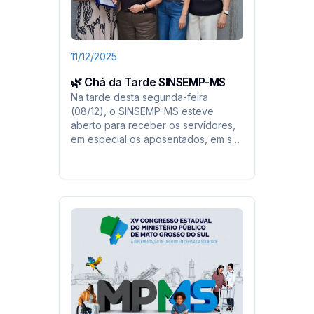
11/12/2025
🌿 Chá da Tarde SINSEMP-MS
Na tarde desta segunda-feira
(08/12), o SINSEMP-MS esteve
aberto para receber os servidores,
em especial os aposentados, em sua
sede, para um encontro especial
dedicado às explicações sobre a
nova Lei de Absorção.