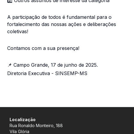
2️⃣ Outros assuntos de interesse da categoria
A participação de todos é fundamental para o
fortalecimento das nossas ações e deliberações
coletivas!
Contamos com a sua presença!
📌 Campo Grande, 17 de junho de 2025.
Diretoria Executiva - SINSEMP-MS
Localização
Rua Ronaldo Monteiro, 188
Vila Glória