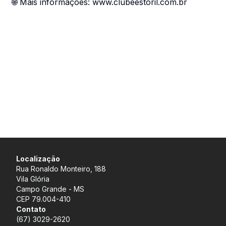
🌐 Mais informações: www.clubeestoril.com.br
Localização
Rua Ronaldo Monteiro, 188
Vila Glória
Campo Grande - MS
CEP 79.004-410
Contato
(67) 3029-2620